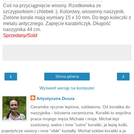
Coś na przyciągnięcie wiosny. Rzodkiewka ze
szczypiorkiem i chlebek :). Kolorowy, wiosenny naszyjnik.
Zielone korale mają wymiary 15 x 10 mm. Do tego kuleczki z
metalu antycznego. Zapięcie karabińczyk. Długość
naszyjnika 44 cm.
Sprzedany/Sold
‹
›
Strona główna
Wyświetl wersję na komputer
Artystyczna Dusza
Ceramika ręcznie lepiona, szkliwiona. Od koralika do
naszyjnika - biżuteria ceramiczna. Koraliki to wspólna
praca mojego męża Michała i moja. Michał lepi
sześciany, walce i inne "ostre" koraliki, ja lepię kulki,
pojedyńcze wisiory i inne "obłe" kształty. Michał szkliwi koraliki a ja