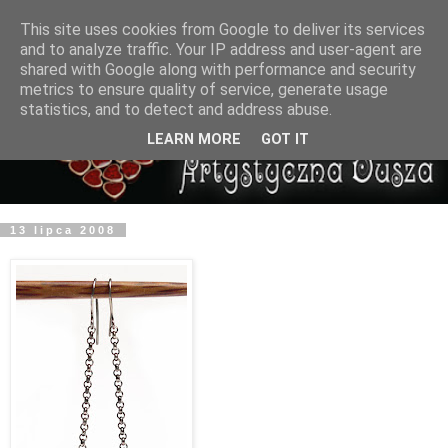
This site uses cookies from Google to deliver its services
and to analyze traffic. Your IP address and user-agent are
shared with Google along with performance and security
metrics to ensure quality of service, generate usage
statistics, and to detect and address abuse.
LEARN MORE
GOT IT
13 lipca 2008