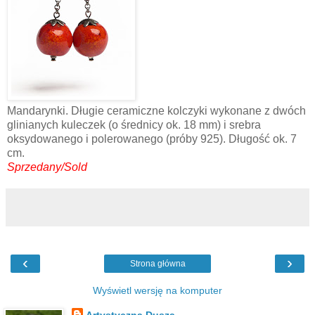
Mandarynki. Długie ceramiczne kolczyki wykonane z dwóch
glinianych kuleczek (o średnicy ok. 18 mm) i srebra
oksydowanego i polerowanego (próby 925). Długość ok. 7
cm.
Sprzedany/Sold
‹
›
Strona główna
Wyświetl wersję na komputer