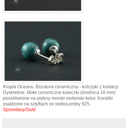
Kropla Oceanu. Biżuteria ceramiczna - kolczyki z kolekcji
Dyskretnie. Małe ceramiczne kuleczki (średnica 10 mm)
poszkliwione na piękny morski niebieski kolor. Koraliki
osadzone na sztyftach ze srebra próby 925.
Sprzedany/Sold