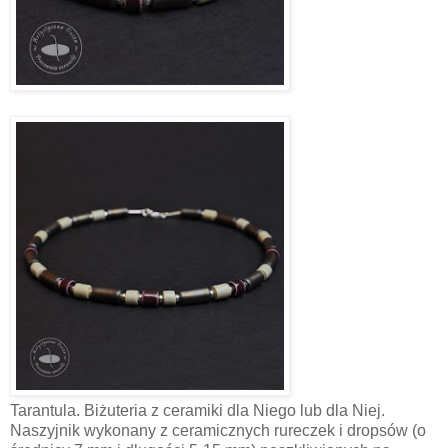
Tarantula. Biżuteria z ceramiki dla Niego lub dla Niej.
Naszyjnik wykonany z ceramicznych rureczek i dropsów (o