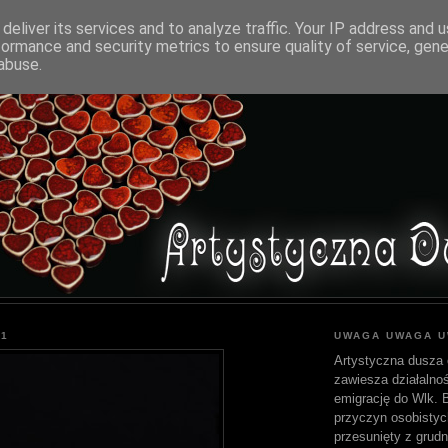
deliver its services and to analyze traffic. Your IP address and 
formance and security metrics to ensure quality of service, gen
abuse.
11
UWAGA UWAGA 
Artystyczna dusza 
zawiesza działalnoś
emigrację do Wlk. Br
przyczyn osobistyc
przesunięty z grudn