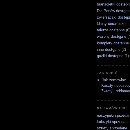
bransoletki dostępn
Dla Panów dostępn
zwierzaczki dostęp
klipsy ceramiczne 
talerze dostępne
(6
wazony dostępne
(
komplety dostępne
inne dostępne
(2)
guziki dostępne
(1)
JAK KUPIĆ
►
Jak zamawiać
Koszty i sposoby
Zwroty i reklama
NA ZAMÓWIENIE
naszyjniki sprzeda
kolczyki sprzedane
sztyfty sprzedane