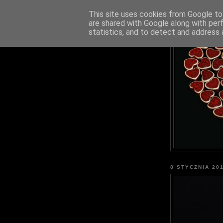
This site uses cookies from Google to 
are shared with Google along with per
statistics, and to detect and address 
8 STYCZNIA 20