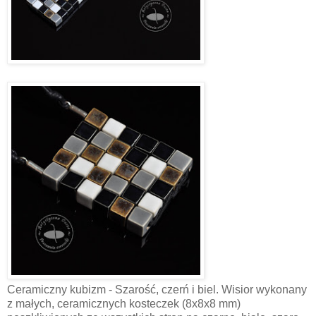
Ceramiczny kubizm - Szarość, czerń i biel. Wisior wykonany
z małych, ceramicznych kosteczek (8x8x8 mm)