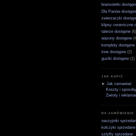
bransoletki dostępn
Dla Panów dostępn
zwierzaczki dostęp
klipsy ceramiczne 
talerze dostępne
(6
wazony dostępne
(
komplety dostępne
inne dostępne
(2)
guziki dostępne
(1)
JAK KUPIĆ
►
Jak zamawiać
Koszty i sposoby
Zwroty i reklama
NA ZAMÓWIENIE
naszyjniki sprzeda
kolczyki sprzedane
sztyfty sprzedane