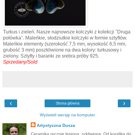
Turkus i zieleń. Nasze najnowsze kolczyki z kolekcji "Druga
połówka". Maleńkie, słodziutkie kolczyki w formie sztyftów.
Maleńkie elementy (szerokość 7,5 mm, wysokość 6,5 mm,
grubość 3 mm) poszkliwione na dwa kolory: turkusowy i
zielony. Sztyfty i baranki ze srebra próby 925.
Sprzedany/Sold
‹
›
Strona główna
Wyświetl wersję na komputer
Artystyczna Dusza
Ceramika ręcznie lepiona, szkliwiona. Od koralika do