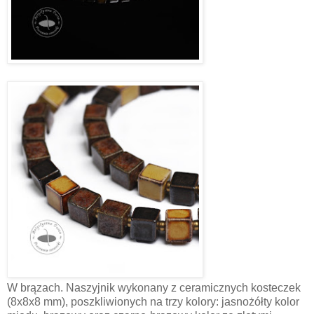
W brązach. Naszyjnik wykonany z ceramicznych kosteczek
(8x8x8 mm), poszkliwionych na trzy kolory: jasnożółty kolor