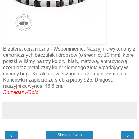
Biżuteria ceramiczna - Wspomnienie. Naszyjnik wykonany z
ceramicznych beczułek i dropsów (o średnicy 10 mm), które
poszkliwiliśmy na trzy kolory: biały, matową, antracytową
czerń oraz metaliczny kolor ciemnego złota wpadający w
ciemny brąz. Koraliki zawieszone na czarnym rzemieniu.
Końcówki i zapięcie ze srebra próby 925. Długość
naszyjnika wynosi 46,6 cm.
Sprzedany/Sold
‹
›
Strona główna