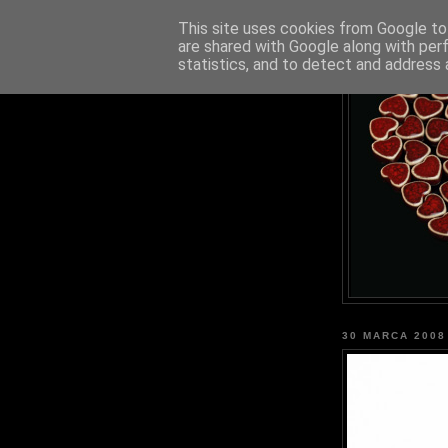
This site uses cookies from Google to 
are shared with Google along with per
statistics, and to detect and address 
30 MARCA 2008