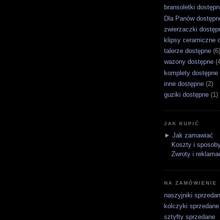
bransoletki dostępn
Dla Panów dostępn
zwierzaczki dostęp
klipsy ceramiczne 
talerze dostępne
(6
wazony dostępne
(
komplety dostępne
inne dostępne
(2)
guziki dostępne
(1)
JAK KUPIĆ
►
Jak zamawiać
Koszty i sposoby
Zwroty i reklama
NA ZAMÓWIENIE
naszyjniki sprzeda
kolczyki sprzedane
sztyfty sprzedane