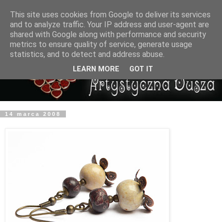
This site uses cookies from Google to deliver its services
and to analyze traffic. Your IP address and user-agent are
shared with Google along with performance and security
metrics to ensure quality of service, generate usage
statistics, and to detect and address abuse.
LEARN MORE
GOT IT
14 marca 2008