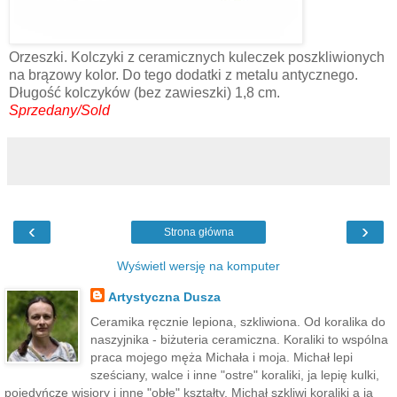
Orzeszki. Kolczyki z ceramicznych kuleczek poszkliwionych
na brązowy kolor. Do tego dodatki z metalu antycznego.
Długość kolczyków (bez zawieszki) 1,8 cm.
Sprzedany/Sold
‹
›
Strona główna
Wyświetl wersję na komputer
Artystyczna Dusza
Ceramika ręcznie lepiona, szkliwiona. Od koralika do
naszyjnika - biżuteria ceramiczna. Koraliki to wspólna
praca mojego męża Michała i moja. Michał lepi
sześciany, walce i inne "ostre" koraliki, ja lepię kulki,
pojedyńcze wisiory i inne "obłe" kształty. Michał szkliwi koraliki a ja