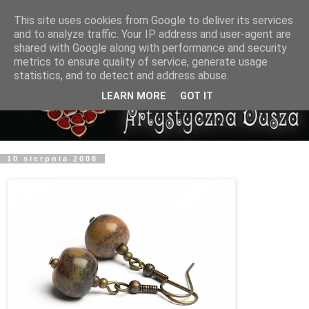
This site uses cookies from Google to deliver its services
and to analyze traffic. Your IP address and user-agent are
shared with Google along with performance and security
metrics to ensure quality of service, generate usage
statistics, and to detect and address abuse.
LEARN MORE
GOT IT
10 sierpnia 2008