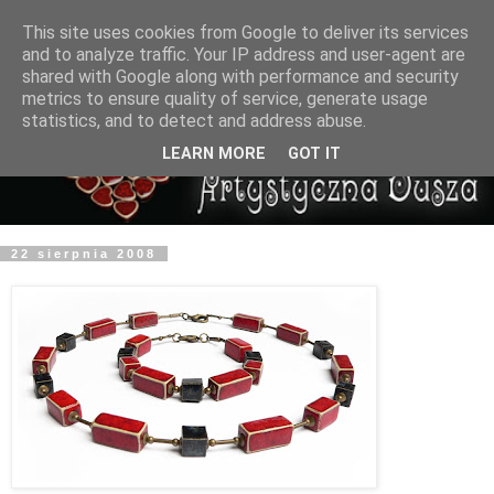
This site uses cookies from Google to deliver its services
and to analyze traffic. Your IP address and user-agent are
shared with Google along with performance and security
metrics to ensure quality of service, generate usage
statistics, and to detect and address abuse.
LEARN MORE
GOT IT
22 sierpnia 2008