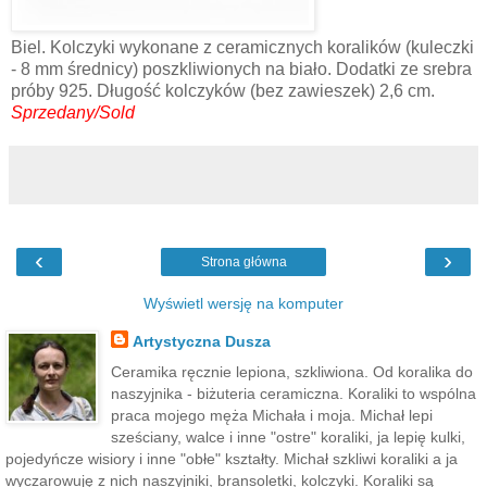
Biel. Kolczyki wykonane z ceramicznych koralików (kuleczki
- 8 mm średnicy) poszkliwionych na biało. Dodatki ze srebra
próby 925. Długość kolczyków (bez zawieszek) 2,6 cm.
Sprzedany/Sold
‹
›
Strona główna
Wyświetl wersję na komputer
Artystyczna Dusza
Ceramika ręcznie lepiona, szkliwiona. Od koralika do
naszyjnika - biżuteria ceramiczna. Koraliki to wspólna
praca mojego męża Michała i moja. Michał lepi
sześciany, walce i inne "ostre" koraliki, ja lepię kulki,
pojedyńcze wisiory i inne "obłe" kształty. Michał szkliwi koraliki a ja
wyczarowuję z nich naszyjniki, bransoletki, kolczyki. Koraliki są