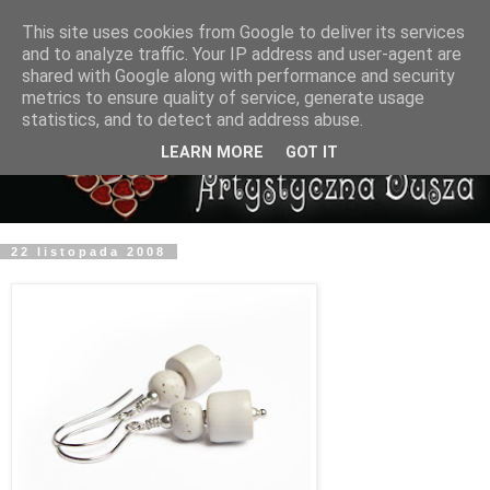
This site uses cookies from Google to deliver its services
and to analyze traffic. Your IP address and user-agent are
shared with Google along with performance and security
metrics to ensure quality of service, generate usage
statistics, and to detect and address abuse.
LEARN MORE
GOT IT
22 listopada 2008