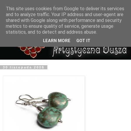
This site uses cookies from Google to deliver its services
and to analyze traffic. Your IP address and user-agent are
shared with Google along with performance and security
metrics to ensure quality of service, generate usage
statistics, and to detect and address abuse.
LEARN MORE
GOT IT
30 listopada 2008