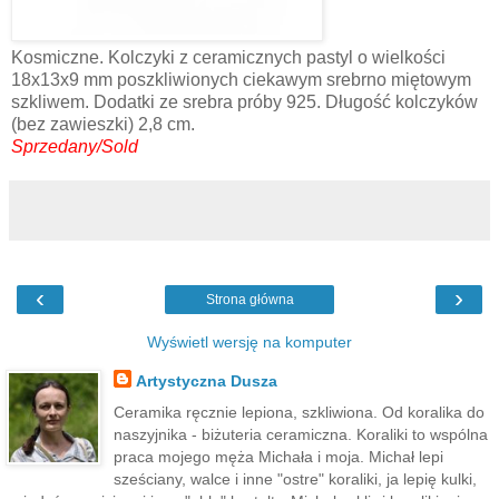
Kosmiczne. Kolczyki z ceramicznych pastyl o wielkości
18x13x9 mm poszkliwionych ciekawym srebrno miętowym
szkliwem. Dodatki ze srebra próby 925. Długość kolczyków
(bez zawieszki) 2,8 cm.
Sprzedany/Sold
‹
›
Strona główna
Wyświetl wersję na komputer
Artystyczna Dusza
Ceramika ręcznie lepiona, szkliwiona. Od koralika do
naszyjnika - biżuteria ceramiczna. Koraliki to wspólna
praca mojego męża Michała i moja. Michał lepi
sześciany, walce i inne "ostre" koraliki, ja lepię kulki,