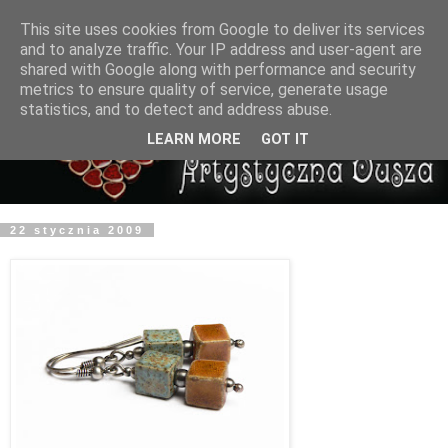
This site uses cookies from Google to deliver its services
and to analyze traffic. Your IP address and user-agent are
shared with Google along with performance and security
metrics to ensure quality of service, generate usage
statistics, and to detect and address abuse.
LEARN MORE
GOT IT
22 stycznia 2009