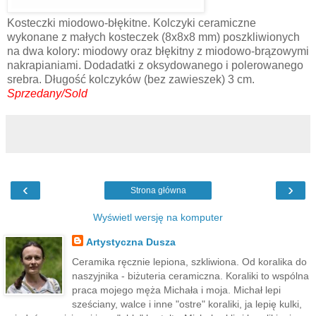
Kosteczki miodowo-błękitne. Kolczyki ceramiczne
wykonane z małych kosteczek (8x8x8 mm) poszkliwionych
na dwa kolory: miodowy oraz błękitny z miodowo-brązowymi
nakrapianiami. Dodadatki z oksydowanego i polerowanego
srebra. Długość kolczyków (bez zawieszek) 3 cm.
Sprzedany/Sold
‹
›
Strona główna
Wyświetl wersję na komputer
Artystyczna Dusza
Ceramika ręcznie lepiona, szkliwiona. Od koralika do
naszyjnika - biżuteria ceramiczna. Koraliki to wspólna
praca mojego męża Michała i moja. Michał lepi
sześciany, walce i inne "ostre" koraliki, ja lepię kulki,