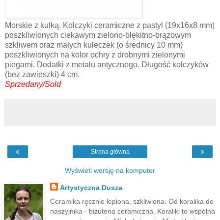
Morskie z kulką. Kolczyki ceramiczne z pastyl (19x16x8 mm)
poszkliwionych ciekawym zielono-błękitno-brązowym
szkliwem oraz małych kuleczek (o średnicy 10 mm)
poszkliwionych na kolor ochry z drobnymi zielonymi
piegami. Dodatki z metalu antycznego. Długość kolczyków
(bez zawieszki) 4 cm.
Sprzedany/Sold
‹
›
Strona główna
Wyświetl wersję na komputer
Artystyczna Dusza
Ceramika ręcznie lepiona, szkliwiona. Od koralika do
naszyjnika - biżuteria ceramiczna. Koraliki to wspólna