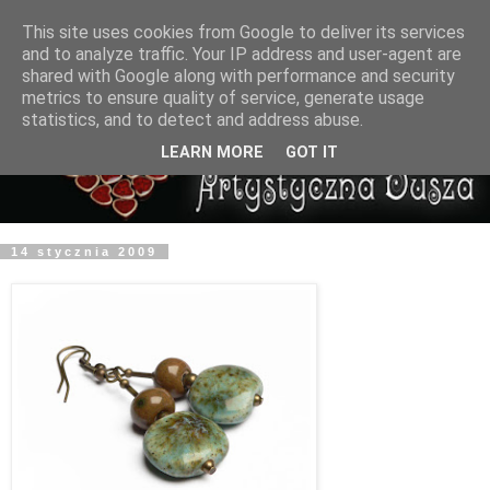
This site uses cookies from Google to deliver its services
and to analyze traffic. Your IP address and user-agent are
shared with Google along with performance and security
metrics to ensure quality of service, generate usage
statistics, and to detect and address abuse.
LEARN MORE
GOT IT
14 stycznia 2009