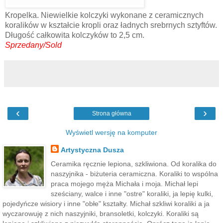
Kropelka. Niewielkie kolczyki wykonane z ceramicznych
koralików w kształcie kropli oraz ładnych srebrnych sztyftów.
Długość całkowita kolczyków to 2,5 cm.
Sprzedany/Sold
‹
›
Strona główna
Wyświetl wersję na komputer
Artystyczna Dusza
Ceramika ręcznie lepiona, szkliwiona. Od koralika do
naszyjnika - biżuteria ceramiczna. Koraliki to wspólna
praca mojego męża Michała i moja. Michał lepi
sześciany, walce i inne "ostre" koraliki, ja lepię kulki,
pojedyńcze wisiory i inne "obłe" kształty. Michał szkliwi koraliki a ja
wyczarowuję z nich naszyjniki, bransoletki, kolczyki. Koraliki są