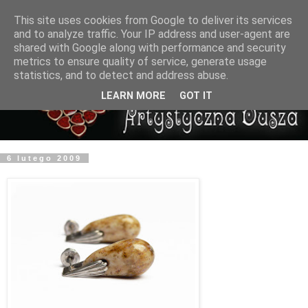
This site uses cookies from Google to deliver its services
and to analyze traffic. Your IP address and user-agent are
shared with Google along with performance and security
metrics to ensure quality of service, generate usage
statistics, and to detect and address abuse.
LEARN MORE
GOT IT
6 lutego 2009