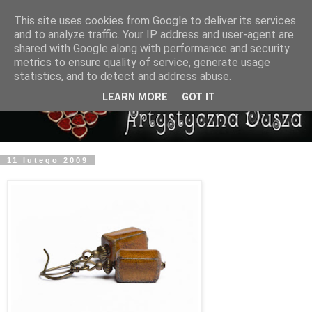
This site uses cookies from Google to deliver its services
and to analyze traffic. Your IP address and user-agent are
shared with Google along with performance and security
metrics to ensure quality of service, generate usage
statistics, and to detect and address abuse.
LEARN MORE
GOT IT
11 lutego 2009