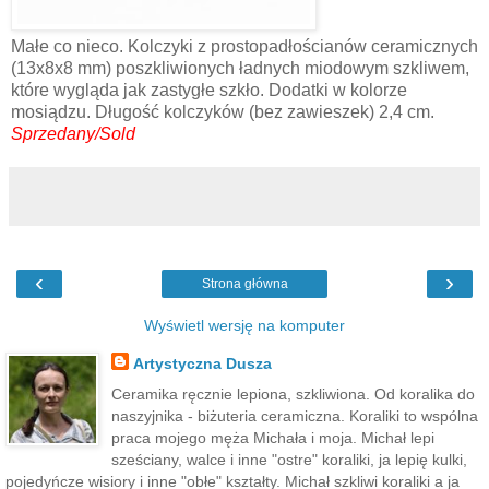
Małe co nieco. Kolczyki z prostopadłościanów ceramicznych
(13x8x8 mm) poszkliwionych ładnych miodowym szkliwem,
które wygląda jak zastygłe szkło. Dodatki w kolorze
mosiądzu. Długość kolczyków (bez zawieszek) 2,4 cm.
Sprzedany/Sold
‹
›
Strona główna
Wyświetl wersję na komputer
Artystyczna Dusza
Ceramika ręcznie lepiona, szkliwiona. Od koralika do
naszyjnika - biżuteria ceramiczna. Koraliki to wspólna
praca mojego męża Michała i moja. Michał lepi
sześciany, walce i inne "ostre" koraliki, ja lepię kulki,
pojedyńcze wisiory i inne "obłe" kształty. Michał szkliwi koraliki a ja