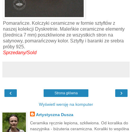
Pomarańcze. Kolczyki ceramiczne w formie sztyftów z
naszej kolekcji Dyskretnie. Maleńkie ceramiczne elementy
(średnica 7 mm) poszkliwione ze wszystkich stron na
satynowy, pomarańczowy kolor. Sztyfty i baranki ze srebra
próby 925.
Sprzedany/Sold
‹
›
Strona główna
Wyświetl wersję na komputer
Artystyczna Dusza
Ceramika ręcznie lepiona, szkliwiona. Od koralika do
naszyjnika - biżuteria ceramiczna. Koraliki to wspólna