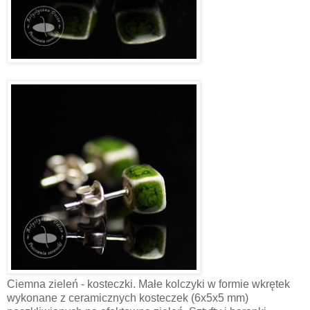
Ciemna zieleń - kosteczki. Małe kolczyki w formie wkrętek
wykonane z ceramicznych kosteczek (6x5x5 mm)