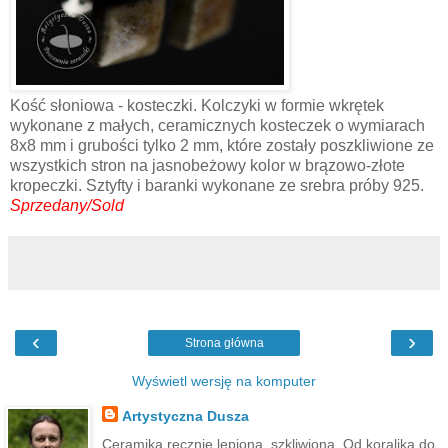
Kość słoniowa - kosteczki. Kolczyki w formie wkrętek
wykonane z małych, ceramicznych kosteczek o wymiarach
8x8 mm i grubości tylko 2 mm, które zostały poszkliwione ze
wszystkich stron na jasnobeżowy kolor w brązowo-złote
kropeczki. Sztyfty i baranki wykonane ze srebra próby 925.
Sprzedany/Sold
‹
›
Strona główna
Wyświetl wersję na komputer
Artystyczna Dusza
Ceramika ręcznie lepiona, szkliwiona. Od koralika do