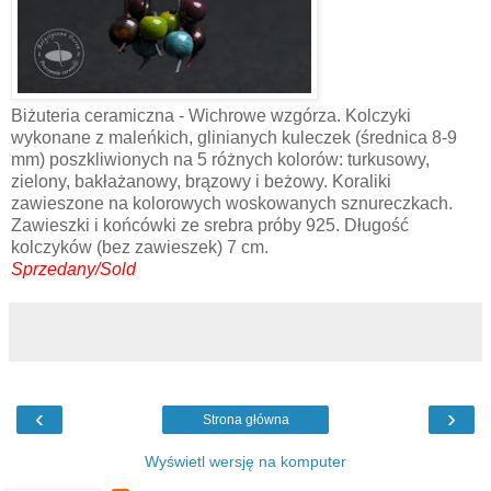
Biżuteria ceramiczna - Wichrowe wzgórza. Kolczyki
wykonane z maleńkich, glinianych kuleczek (średnica 8-9
mm) poszkliwionych na 5 różnych kolorów: turkusowy,
zielony, bakłażanowy, brązowy i beżowy. Koraliki
zawieszone na kolorowych woskowanych sznureczkach.
Zawieszki i końcówki ze srebra próby 925. Długość
kolczyków (bez zawieszek) 7 cm.
Sprzedany/Sold
‹
›
Strona główna
Wyświetl wersję na komputer