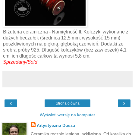
Biżuteria ceramiczna - Namiętność II. Kolczyki wykonane z
dużych beczułek (średnica 12,5 mm, wysokość 15 mm)
poszkliwionych na piękną, głęboką czerwień. Dodatki ze
srebra próby 925. Długość kolczyków (bez zawieszek) 4,1
cm, ich długość całkowita wynosi 5,8 cm.
Sprzedany/Sold
‹
›
Strona główna
Wyświetl wersję na komputer
Artystyczna Dusza
Ceramika ręcznie lepiona, szkliwiona. Od koralika do