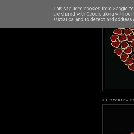
This site uses cookies from Google to 
are shared with Google along with per
statistics, and to detect and address 
4 LISTOPADA 2