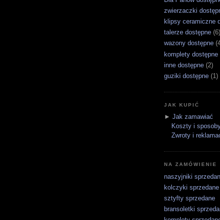
zwierzaczki dostęp
klipsy ceramiczne 
talerze dostępne
(6
wazony dostępne
(
komplety dostępne
inne dostępne
(2)
guziki dostępne
(1)
JAK KUPIĆ
►
Jak zamawiać
Koszty i sposoby
Zwroty i reklama
NA ZAMÓWIENIE
naszyjniki sprzeda
kolczyki sprzedane
sztyfty sprzedane
bransoletki sprzed
komplety sprzedan