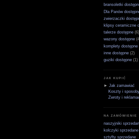
bransoletki dostępn
Dla Panów dostępn
zwierzaczki dostęp
klipsy ceramiczne 
talerze dostępne
(6
wazony dostępne
(
komplety dostępne
inne dostępne
(2)
guziki dostępne
(1)
JAK KUPIĆ
►
Jak zamawiać
Koszty i sposoby
Zwroty i reklama
NA ZAMÓWIENIE
naszyjniki sprzeda
kolczyki sprzedane
sztyfty sprzedane