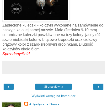
Zaplecione kuleczki - kolczyki wykonane na zamówienie do
naszyjnika o tej samej nazwie. Małe (średnica 9-10 mm)
ceramiczne kuleczki poszkliwione na trzy kolory: jasny róż,
szaro-niebieski kolor w brązowe kropeczki oraz ciekawy
brązowy kolor z szaro-srebrnymi drobinkami. Długość
kolczyków około 6 cm.
Sprzedany/Sold
‹
›
Strona główna
Wyświetl wersję na komputer
Artystyczna Dusza