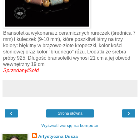
Bransoletka wykonana z ceramicznych rureczek (średnica 7
mm) i kuleczek (9-10 mm), które poszkliwiliśmy na trzy
kolory: błękitny w brązowo-złote kropeczki, kolor kości
słoniowej oraz kolor "brudnego" różu. Dodatki ze srebra
próby 925. Długość bransoletki wynosi 21 cm a jej obwód
wewnętrzny 19 cm.
Sprzedany/Sold
‹
›
Strona główna
Wyświetl wersję na komputer
Artystyczna Dusza