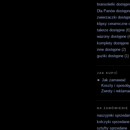
bransoletki dostępn
Dla Panów dostępn
zwierzaczki dostęp
klipsy ceramiczne 
talerze dostępne
(6
wazony dostępne
(
komplety dostępne
inne dostępne
(2)
guziki dostępne
(1)
JAK KUPIĆ
►
Jak zamawiać
Koszty i sposoby
Zwroty i reklama
NA ZAMÓWIENIE
naszyjniki sprzeda
kolczyki sprzedane
sztyfty sprzedane