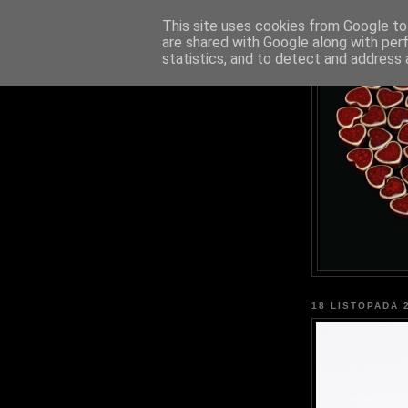
This site uses cookies from Google to 
are shared with Google along with per
statistics, and to detect and address 
18 LISTOPADA 