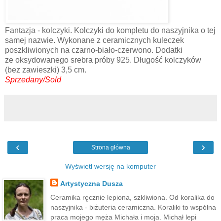
Fantazja - kolczyki. Kolczyki do kompletu do naszyjnika o tej
samej nazwie. Wykonane z ceramicznych kuleczek
poszkliwionych na czarno-biało-czerwono. Dodatki
ze oksydowanego srebra próby 925. Długość kolczyków
(bez zawieszki) 3,5 cm.
Sprzedany/Sold
‹
›
Strona główna
Wyświetl wersję na komputer
Artystyczna Dusza
Ceramika ręcznie lepiona, szkliwiona. Od koralika do
naszyjnika - biżuteria ceramiczna. Koraliki to wspólna
praca mojego męża Michała i moja. Michał lepi