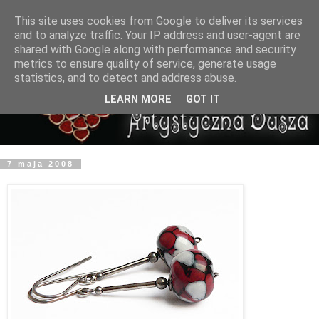
This site uses cookies from Google to deliver its services
and to analyze traffic. Your IP address and user-agent are
shared with Google along with performance and security
metrics to ensure quality of service, generate usage
statistics, and to detect and address abuse.
LEARN MORE
GOT IT
7 maja 2008