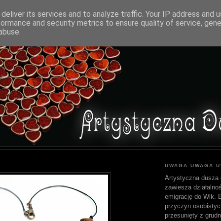
deliver its services and to analyze traffic. Your IP address and 
formance and security metrics to ensure quality of service, gen
abuse.
UWAGA UWAGA 
Artystyczna dusza 
zawiesza działalnoś
emigrację do Wlk. Br
przyczyn osobistyc
przesunięty z grudn