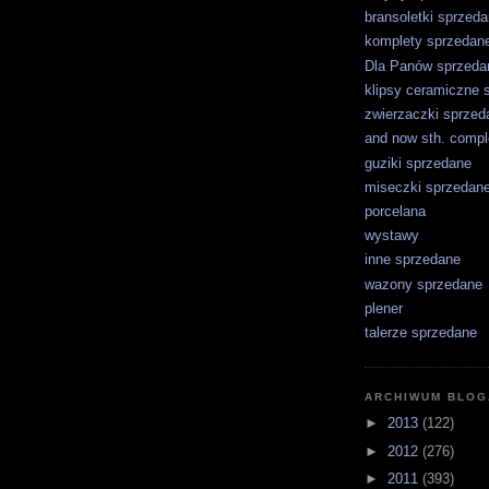
bransoletki sprzed
komplety sprzedan
Dla Panów sprzeda
klipsy ceramiczne 
zwierzaczki sprzed
and now sth. comple
guziki sprzedane
miseczki sprzedan
porcelana
wystawy
inne sprzedane
wazony sprzedane
plener
talerze sprzedane
ARCHIWUM BLOG
►
2013
(122)
►
2012
(276)
►
2011
(393)