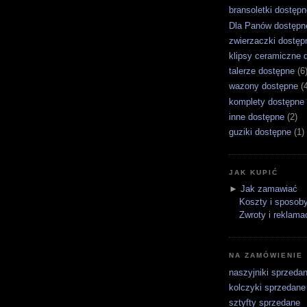
bransoletki dostępn
Dla Panów dostępn
zwierzaczki dostęp
klipsy ceramiczne 
talerze dostępne
(6
wazony dostępne
(
komplety dostępne
inne dostępne
(2)
guziki dostępne
(1)
JAK KUPIĆ
►
Jak zamawiać
Koszty i sposoby
Zwroty i reklama
NA ZAMÓWIENIE
naszyjniki sprzeda
kolczyki sprzedane
sztyfty sprzedane