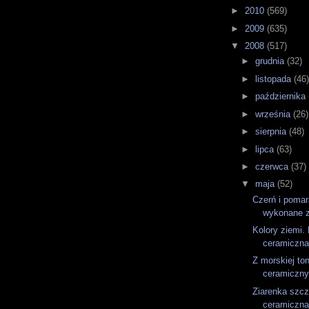
►
2010
(569)
►
2009
(635)
▼
2008
(517)
►
grudnia
(32)
►
listopada
(46
►
października
►
września
(26)
►
sierpnia
(48)
►
lipca
(63)
►
czerwca
(37)
▼
maja
(52)
Czerń i pomar
wykonane z
Kolory ziemi.
ceramiczna
Z morskiej ton
ceramiczny
Ziarenka szcz
ceramiczna 