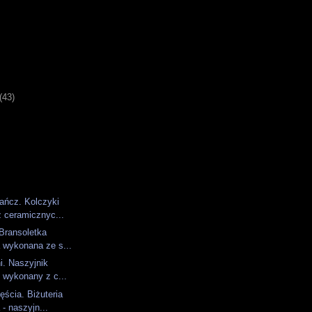
)
(43)
ańcz. Kolczyki
 ceramicznyc...
 Bransoletka
 wykonana ze s...
i. Naszyjnik
 wykonany z c...
ęścia. Biżuteria
- naszyjn...