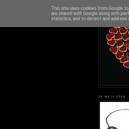
This site uses cookies from Google to 
are shared with Google along with per
statistics, and to detect and address 
28 MAJA 2008