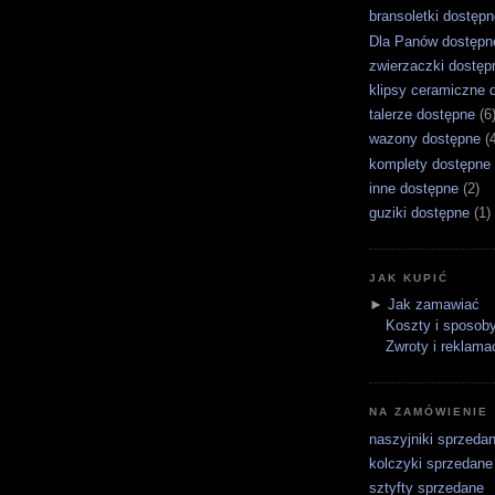
bransoletki dostępn
Dla Panów dostępn
zwierzaczki dostęp
klipsy ceramiczne 
talerze dostępne
(6
wazony dostępne
(
komplety dostępne
inne dostępne
(2)
guziki dostępne
(1)
JAK KUPIĆ
►
Jak zamawiać
Koszty i sposoby
Zwroty i reklama
NA ZAMÓWIENIE
naszyjniki sprzeda
kolczyki sprzedane
sztyfty sprzedane