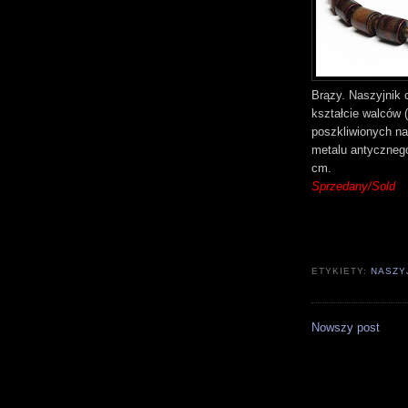
Brązy. Naszyjnik 
kształcie walców
poszkliwionych na
metalu antycznego
cm.
Sprzedany/Sold
ETYKIETY:
NASZY
Nowszy post