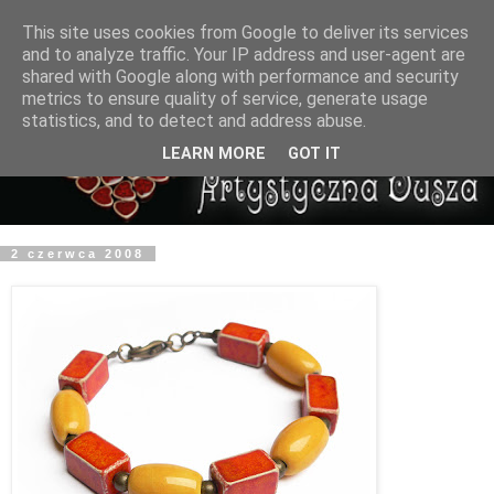
This site uses cookies from Google to deliver its services
and to analyze traffic. Your IP address and user-agent are
shared with Google along with performance and security
metrics to ensure quality of service, generate usage
statistics, and to detect and address abuse.
LEARN MORE
GOT IT
2 czerwca 2008