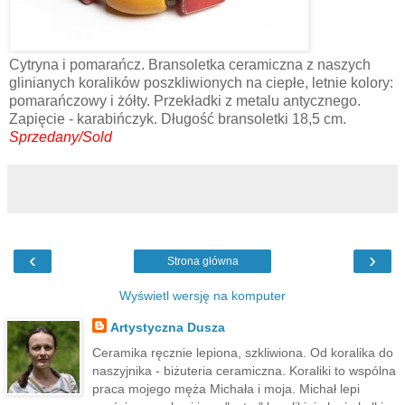
Cytryna i pomarańcz. Bransoletka ceramiczna z naszych
glinianych koralików poszkliwionych na ciepłe, letnie kolory:
pomarańczowy i żółty. Przekładki z metalu antycznego.
Zapięcie - karabińczyk. Długość bransoletki 18,5 cm.
Sprzedany/Sold
‹
›
Strona główna
Wyświetl wersję na komputer
Artystyczna Dusza
Ceramika ręcznie lepiona, szkliwiona. Od koralika do
naszyjnika - biżuteria ceramiczna. Koraliki to wspólna
praca mojego męża Michała i moja. Michał lepi