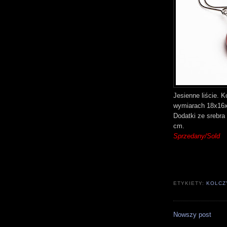
Jesienne liście. 
wymiarach 18x16x
Dodatki ze srebra
cm.
Sprzedany/Sold
ETYKIETY:
KOLCZ
Nowszy post