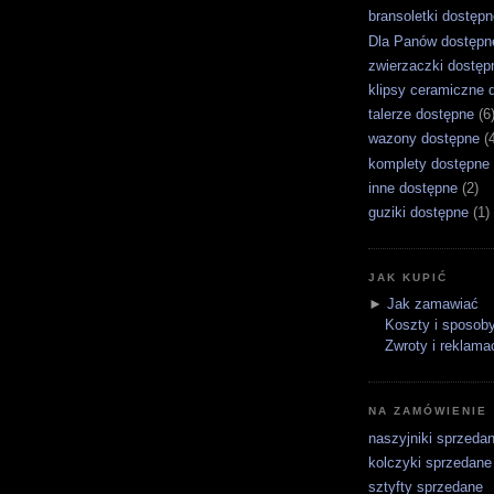
bransoletki dostępn
Dla Panów dostępn
zwierzaczki dostęp
klipsy ceramiczne 
talerze dostępne
(6
wazony dostępne
(
komplety dostępne
inne dostępne
(2)
guziki dostępne
(1)
JAK KUPIĆ
►
Jak zamawiać
Koszty i sposoby
Zwroty i reklama
NA ZAMÓWIENIE
naszyjniki sprzeda
kolczyki sprzedane
sztyfty sprzedane