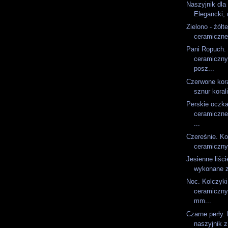
Naszyjnik dla 
Elegancki, 
Zielono - żółt
ceramiczne 
Pani Ropuch. 
ceramiczny
posz...
Czerwone kor
sznur koral
Perskie oczka
ceramiczne
...
Czereśnie. Ko
ceramiczny
Jesienne liści
wykonane z
Noc. Kolczyk
ceramiczny
mm...
Czarne perły.
naszyjnik z