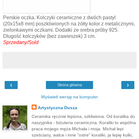
Perskie oczka. Kolczyki ceramiczne z dwóch pastyl
(20x15x8 mm) poszkliwionych na żółty kolor z metalicznymi,
zielonkawymi oczkami. Dodatki ze srebra próby 925.
Długość kolczyków (bez zawieszek) 3 cm.
Sprzedany/Sold
‹
›
Strona główna
Wyświetl wersję na komputer
Artystyczna Dusza
Ceramika ręcznie lepiona, szkliwiona. Od koralika do
naszyjnika - biżuteria ceramiczna. Koraliki to wspólna
praca mojego męża Michała i moja. Michał lepi
sześciany, walce i inne "ostre" koraliki, ja lepię kulki,