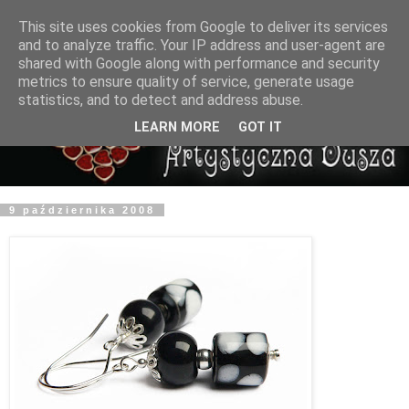
This site uses cookies from Google to deliver its services
and to analyze traffic. Your IP address and user-agent are
shared with Google along with performance and security
metrics to ensure quality of service, generate usage
statistics, and to detect and address abuse.
LEARN MORE
GOT IT
9 października 2008