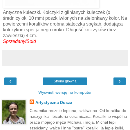
Antyczne kuleczki. Kolczyki z glinianych kuleczek (o
średnicy ok. 10 mm) poszkliwionych na zielonkawy kolor. Na
powierzchni koralików drobna siateczka spękań, dodająca
kolczykom specjalnego uroku. Długość kolczyków (bez
zawieszki) 4 cm.
Sprzedany/Sold
‹
›
Strona główna
Wyświetl wersję na komputer
Artystyczna Dusza
Ceramika ręcznie lepiona, szkliwiona. Od koralika do
naszyjnika - biżuteria ceramiczna. Koraliki to wspólna
praca mojego męża Michała i moja. Michał lepi
sześciany, walce i inne "ostre" koraliki, ja lepię kulki,