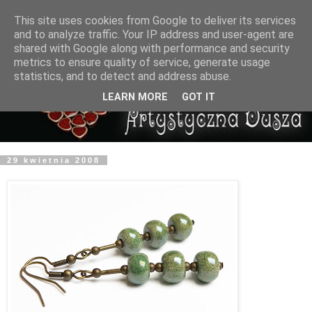
This site uses cookies from Google to deliver its services
and to analyze traffic. Your IP address and user-agent are
shared with Google along with performance and security
metrics to ensure quality of service, generate usage
statistics, and to detect and address abuse.
LEARN MORE
GOT IT
29 kwietnia 2008