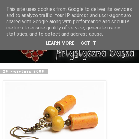
This site uses cookies from Google to deliver its services
and to analyze traffic. Your IP address and user-agent are
shared with Google along with performance and security
metrics to ensure quality of service, generate usage
statistics, and to detect and address abuse.
LEARN MORE
GOT IT
26 kwietnia 2008