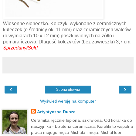
Wiosenne słoneczko. Kolczyki wykonane z ceramicznych
kuleczek (o średnicy ok. 11 mm) oraz ceramicznych walców
(o wymiarach 10 x 12 mm) poszkliwionych na żółto i
pomarańczowo. Długość kolczyków (bez zawieszki) 3,7 cm.
Sprzedany/Sold
‹
›
Strona główna
Wyświetl wersję na komputer
Artystyczna Dusza
Ceramika ręcznie lepiona, szkliwiona. Od koralika do
naszyjnika - biżuteria ceramiczna. Koraliki to wspólna
praca mojego męża Michała i moja. Michał lepi