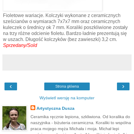
Fioletowe wariacje. Kolczyki wykonane z ceramicznych
sześcianów o wymiarach 7x7x7 mm oraz ceramicznych
kuleczek o średnicy ok 7 mm. Koraliki poszkliwione zostały
na trzy różne odcienie fioletu. Bardzo ładnie prezentują się
w uszach. Długość kolczyków (bez zawieszki) 3,2 cm.
Sprzedany/Sold
‹
›
Strona główna
Wyświetl wersję na komputer
Artystyczna Dusza
Ceramika ręcznie lepiona, szkliwiona. Od koralika do
naszyjnika - biżuteria ceramiczna. Koraliki to wspólna
praca mojego męża Michała i moja. Michał lepi