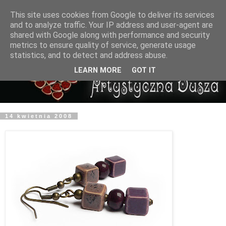
This site uses cookies from Google to deliver its services
and to analyze traffic. Your IP address and user-agent are
shared with Google along with performance and security
metrics to ensure quality of service, generate usage
statistics, and to detect and address abuse.
LEARN MORE
GOT IT
14 kwietnia 2008