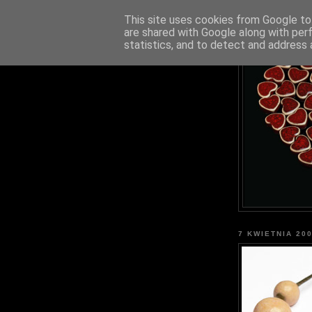
This site uses cookies from Google to 
are shared with Google along with per
statistics, and to detect and address 
7 KWIETNIA 20