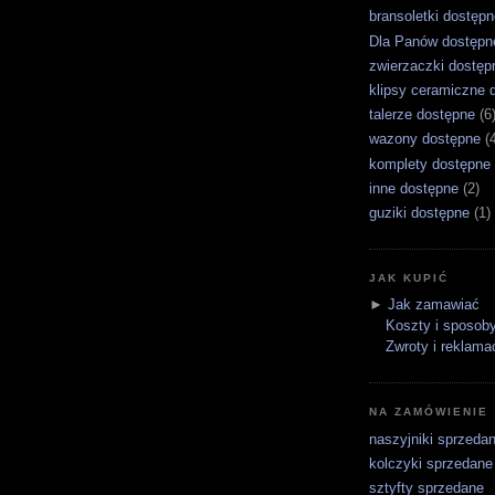
bransoletki dostępn
Dla Panów dostępn
zwierzaczki dostęp
klipsy ceramiczne 
talerze dostępne
(6
wazony dostępne
(
komplety dostępne
inne dostępne
(2)
guziki dostępne
(1)
JAK KUPIĆ
►
Jak zamawiać
Koszty i sposoby
Zwroty i reklama
NA ZAMÓWIENIE
naszyjniki sprzeda
kolczyki sprzedane
sztyfty sprzedane