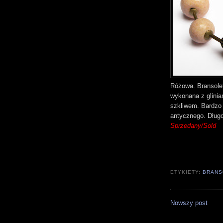
Różowa. Bransole
wykonana z glinia
szkliwem. Bardzo 
antycznego. Dług
Sprzedany/Sold
ETYKIETY:
BRANS
Nowszy post