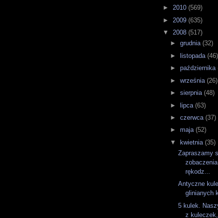
►
2010
(569)
►
2009
(635)
▼
2008
(517)
►
grudnia
(32)
►
listopada
(46
►
października
►
września
(26)
►
sierpnia
(48)
►
lipca
(63)
►
czerwca
(37)
►
maja
(52)
▼
kwietnia
(35)
Zapraszamy s
zobaczenia
rękodz...
Antyczne kule
glinianych 
5 kulek. Nasz
z kuleczek,